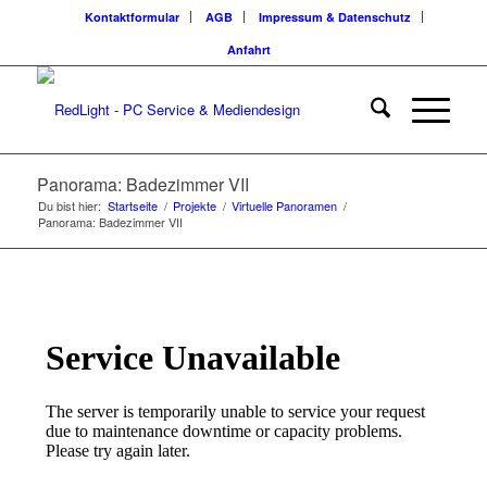
Kontaktformular
AGB
Impressum & Datenschutz
Anfahrt
Panorama: Badezimmer VII
Du bist hier:
Startseite
/
Projekte
/
Virtuelle Panoramen
/
Panorama: Badezimmer VII