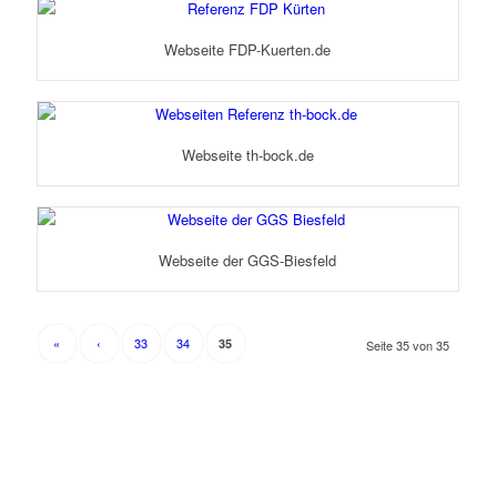
Webseite FDP-Kuerten.de
Webseite th-bock.de
Webseite der GGS-Biesfeld
«
‹
33
34
35
Seite 35 von 35