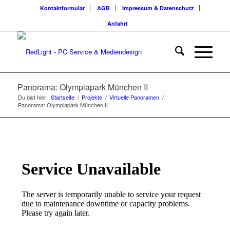
Kontaktformular
AGB
Impressum & Datenschutz
Anfahrt
Panorama: Olympiapark München II
Du bist hier:
Startseite
/
Projekte
/
Virtuelle Panoramen
/
Panorama: Olympiapark München II