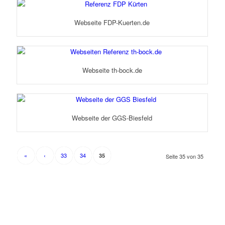
Webseite FDP-Kuerten.de
Webseite th-bock.de
Webseite der GGS-Biesfeld
«
‹
33
34
35
Seite 35 von 35