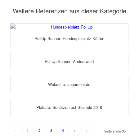
Weitere Referenzen aus dieser Kategorie
RollUp Banner: Hundespielplatz Kürten
RollUp Banner: Anderswald
Webseite: aneamoni.de
Plakate: Schützenfest Biesfeld 2018
‹
1
3
4
›
»
2
Seite 2 von 35