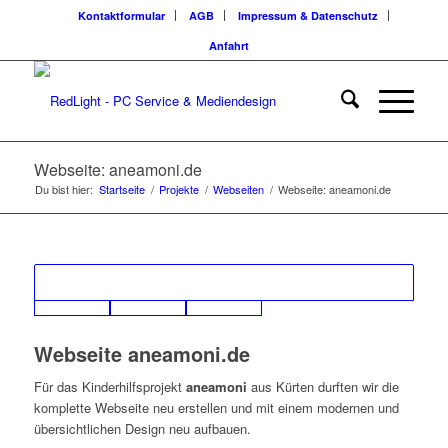
Kontaktformular
AGB
Impressum & Datenschutz
Anfahrt
Webseite: aneamoni.de
Du bist hier:
Startseite
/
Projekte
/
Webseiten
/
Webseite: aneamoni.de
Webseite aneamoni.de
Für das Kinderhilfsprojekt
aneamoni
aus Kürten durften wir die
komplette Webseite neu erstellen und mit einem modernen und
übersichtlichen Design neu aufbauen.