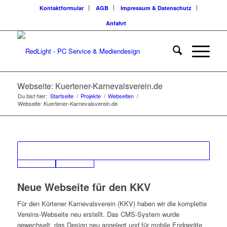
Kontaktformular
AGB
Impressum & Datenschutz
Anfahrt
Webseite: Kuertener-Karnevalsverein.de
Du bist hier:
Startseite
/
Projekte
/
Webseiten
/
Webseite: Kuertener-Karnevalsverein.de
Neue Webseite für den KKV
Für den Kürtener Karnevalsverein (KKV) haben wir die komplette
Vereins-Webseite neu erstellt. Das CMS-System wurde
gewechselt, das Design neu angelegt und für mobile Endgeräte