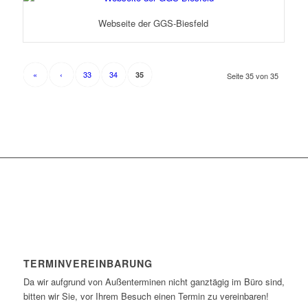
Webseite der GGS-Biesfeld
«
‹
33
34
35
Seite 35 von 35
TERMINVEREINBARUNG
Da wir aufgrund von Außenterminen nicht ganztägig im Büro sind,
bitten wir Sie, vor Ihrem Besuch einen Termin zu vereinbaren!