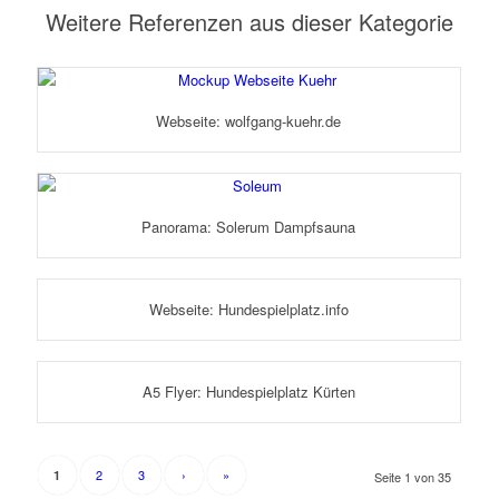
Weitere Referenzen aus dieser Kategorie
Webseite: wolfgang-kuehr.de
Panorama: Solerum Dampfsauna
Webseite: Hundespielplatz.info
A5 Flyer: Hundespielplatz Kürten
2
3
›
»
1
Seite 1 von 35