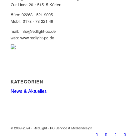
Zur Linde 20 • 51515 Kürten
Büro: 02268 - 521 9005
Mobil: 0178 - 73 221 49
mail: info@redlight-pc.de
web: www.redlight-pc.de
KATEGORIEN
News & Aktuelles
© 2009-2024 - RedLight - PC Service & Mediendesign