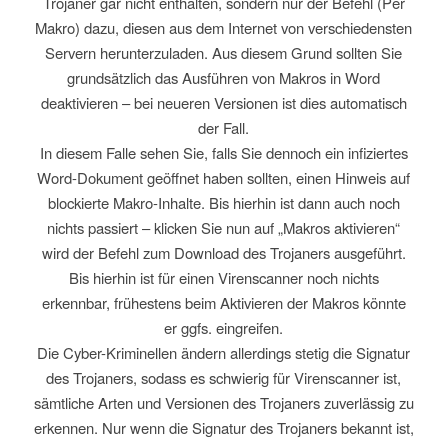
Trojaner gar nicht enthalten, sondern nur der Befehl (Per
Makro) dazu, diesen aus dem Internet von verschiedensten
Servern herunterzuladen. Aus diesem Grund sollten Sie
grundsätzlich das Ausführen von Makros in Word
deaktivieren – bei neueren Versionen ist dies automatisch
der Fall.
In diesem Falle sehen Sie, falls Sie dennoch ein infiziertes
Word-Dokument geöffnet haben sollten, einen Hinweis auf
blockierte Makro-Inhalte. Bis hierhin ist dann auch noch
nichts passiert – klicken Sie nun auf „Makros aktivieren“
wird der Befehl zum Download des Trojaners ausgeführt.
Bis hierhin ist für einen Virenscanner noch nichts
erkennbar, frühestens beim Aktivieren der Makros könnte
er ggfs. eingreifen.
Die Cyber-Kriminellen ändern allerdings stetig die Signatur
des Trojaners, sodass es schwierig für Virenscanner ist,
sämtliche Arten und Versionen des Trojaners zuverlässig zu
erkennen. Nur wenn die Signatur des Trojaners bekannt ist,