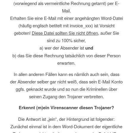
(vorwiegend als vermeintliche Rechnung getarnt) per E-
Mail.
Erhalten Sie eine E-Mail mit einer angehängten Word-Datei
(häufig englisch betitelt mit invoice_xxx) ist Vorsicht
geboten!
Diese Datei sollten Sie nicht öffnen
, außer Sie
sind zu 100% sicher,
a) wer der Absender ist
und
b) das Sie diese Rechnung tatsächlich von dieser Person
erwarten.
In allen anderen Fällen kann es nämlich auch sein, dass
der Absender selber gar nicht weiß, dass sein E-Mail Konto
ggfs. geknackt wurde und so nun die Kriminellen über
seinen Zugang den Trojaner verbreiten.
Erkennt (m)ein Virenscanner diesen Trojaner?
Die Antwort ist „jein“, der Hintergrund ist folgender:
Zunächst einmal ist in dem Word-Dokument der eigentliche