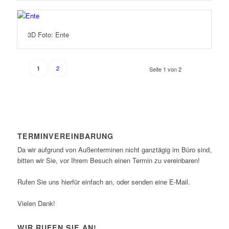
3D Foto: Ente
2
1
Seite 1 von 2
TERMINVEREINBARUNG
Da wir aufgrund von Außenterminen nicht ganztägig im Büro sind,
bitten wir Sie, vor Ihrem Besuch einen Termin zu vereinbaren!
Rufen Sie uns hierfür einfach an, oder senden eine E-Mail.
Vielen Dank!
WIR RUFEN SIE AN!