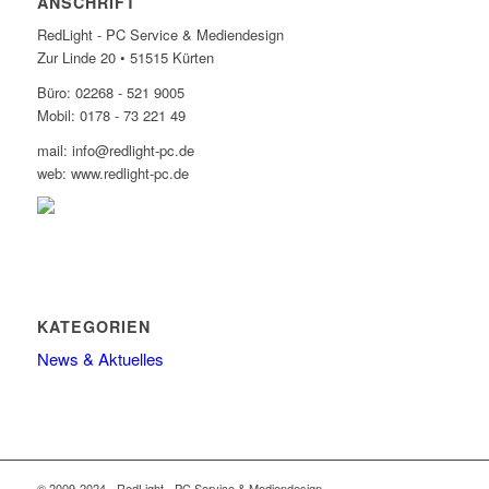
ANSCHRIFT
RedLight - PC Service & Mediendesign
Zur Linde 20 • 51515 Kürten
Büro: 02268 - 521 9005
Mobil: 0178 - 73 221 49
mail: info@redlight-pc.de
web: www.redlight-pc.de
KATEGORIEN
News & Aktuelles
© 2009-2024 - RedLight - PC Service & Mediendesign