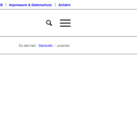
GB
Impressum & Datenschutz
Anfahrt
Du bist hier:
Startseite
/
unsicher