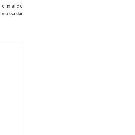
 einmal die
 Sie bei der