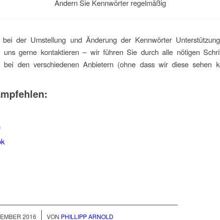
Ändern Sie Kennwörter regelmäßig
e bei der Umstellung und Änderung der Kennwörter Unterstützung
 uns gerne kontaktieren – wir führen Sie durch alle nötigen Schri
 bei den verschiedenen Anbietern (ohne dass wir diese sehen k
Empfehlen:
n
ok
/
ZEMBER 2016
VON
PHILLIPP ARNOLD