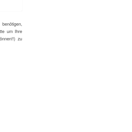
 benötigen,
tte um Ihre
önnen!!) zu