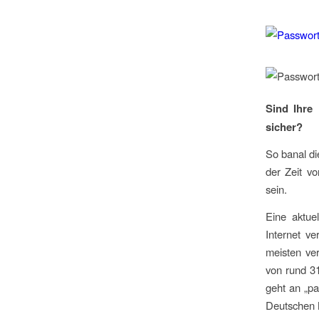
Sind Ihre
sicher?
So banal di
der Zeit vo
sein.
Eine aktue
Internet ve
meisten ve
von rund 31
geht an „pa
Deutschen 