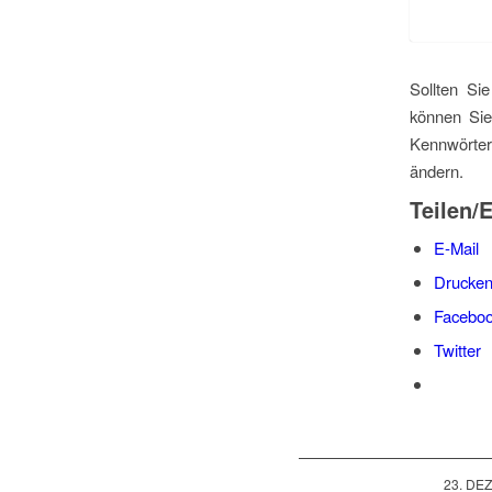
Sollten Si
können Sie
Kennwörter
ändern.
Teilen/
E-Mail
Drucke
Facebo
Twitter
23. DE