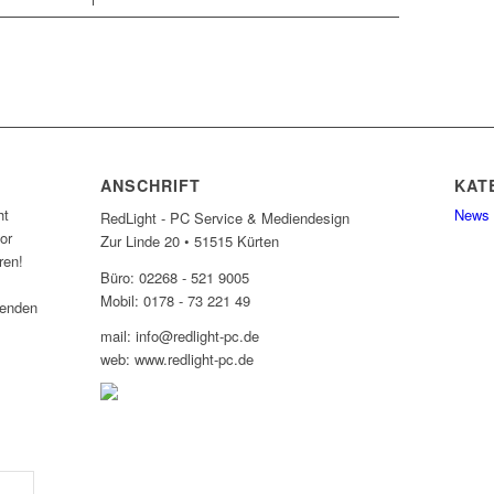
ANSCHRIFT
KAT
ht
News 
RedLight - PC Service & Mediendesign
or
Zur Linde 20 • 51515 Kürten
ren!
Büro: 02268 - 521 9005
Mobil: 0178 - 73 221 49
senden
mail: info@redlight-pc.de
web: www.redlight-pc.de