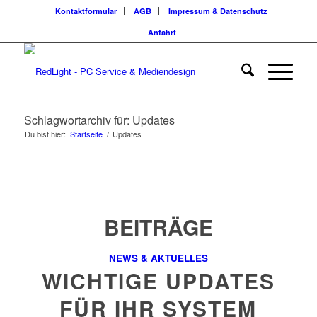
Kontaktformular
AGB
Impressum & Datenschutz
Anfahrt
Schlagwortarchiv für: Updates
Du bist hier:
Startseite
/
Updates
BEITRÄGE
NEWS & AKTUELLES
WICHTIGE UPDATES
FÜR IHR SYSTEM