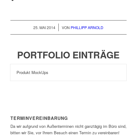
/
25. MAI 2014
VON
PHILLIPP ARNOLD
PORTFOLIO EINTRÄGE
Produkt MockUps
TERMINVEREINBARUNG
Da wir aufgrund von Außenterminen nicht ganztägig im Büro sind,
bitten wir Sie, vor Ihrem Besuch einen Termin zu vereinbaren!